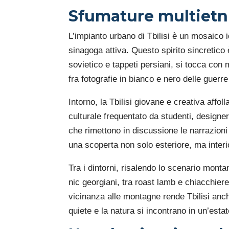
Sfumature multietni
L’impianto urbano di Tbilisi è un mosaico
sinagoga attiva. Questo spirito sincretico 
sovietico e tappeti persiani, si tocca con 
fra fotografie in bianco e nero delle guer
Intorno, la Tbilisi giovane e creativa affol
culturale frequentato da studenti, designer 
che rimettono in discussione le narrazioni 
una scoperta non solo esteriore, ma interio
Tra i dintorni, risalendo lo scenario monta
nic georgiani, tra roast lamb e chiacchier
vicinanza alle montagne rende Tbilisi anc
quiete e la natura si incontrano in un’est