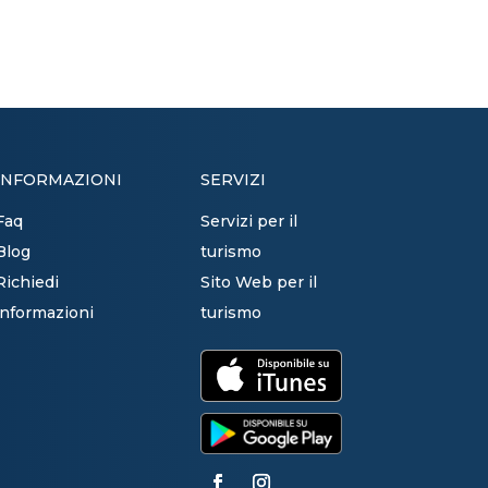
INFORMAZIONI
SERVIZI
Faq
Servizi per il
Blog
turismo
Richiedi
Sito Web per il
informazioni
turismo