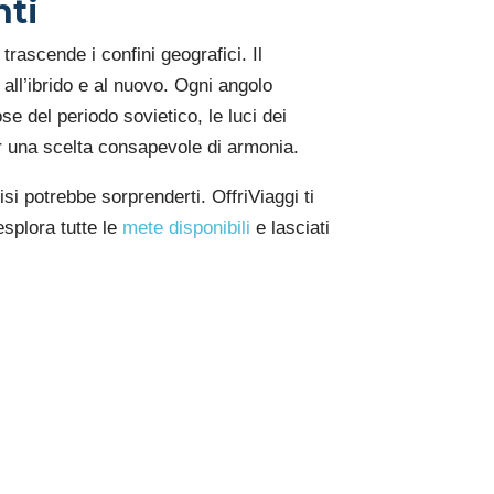
nti
rascende i confini geografici. Il
all’ibrido e al nuovo. Ogni angolo
se del periodo sovietico, le luci dei
er una scelta consapevole di armonia.
isi potrebbe sorprenderti. OffriViaggi ti
esplora tutte le
mete disponibili
e lasciati