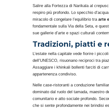
Salire alla Fortezza di Narikala al crepusc
respiro più profondo. Lo specchio d’acqua d
miracolo di congelare l’equilibrio tra
arte 
fondamentale sulla Via della Seta, e ques
sue gallerie d’arte e spazi culturali conte
Tradizioni, piatti e
L’estate nella capitale vede fiorire i piccol
dell’UNESCO, risuonano reciproci tra piazze
Assaggiare i khinkali bollenti farciti di c
appartenenza condiviso.
Nelle case-ristoranti a conduzione familiar
dominato dal ruolo del tamada, maestro dei
comunitario e atto sociale profondo. Sec
che si sente profondamente nei brindisi esti