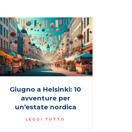
Giugno a Helsinki: 10
avventure per
un’estate nordica
LEGGI TUTTO