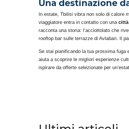
Una destinazione da 
In estate, Tbilisi vibra non solo di calore
viaggiatore entra in contatto con una
città
racconta una storia: l’acciottolato che rive
rooftop bar sulle terrazze di Avlabari. Il
Se stai pianificando la tua prossima fuga es
aiuta a scoprire le migliori esperienze cul
ispirare da offerte selezionate per un’esta
Ultimi articoli