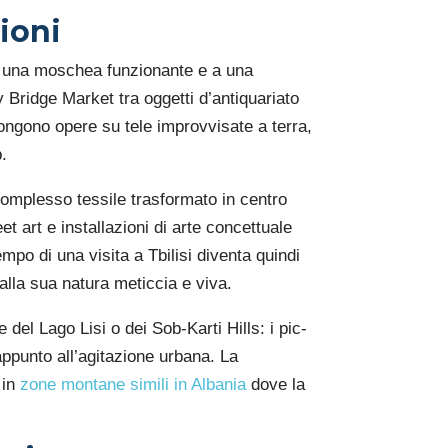
ioni
 a una moschea funzionante e a una
y Bridge Market tra oggetti d’antiquariato
spongono opere su tele improvvisate a terra,
.
o complesso tessile trasformato in centro
et art e installazioni di arte concettuale
empo di una visita a Tbilisi diventa quindi
 alla sua natura meticcia e viva.
del Lago Lisi o dei Sob-Karti Hills: i pic-
appunto all’agitazione urbana. La
 in
zone montane simili in Albania
dove la