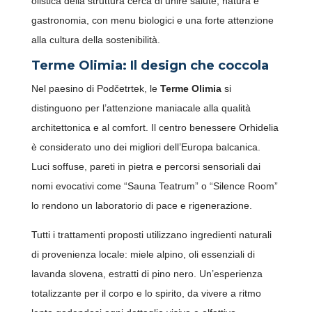
olistica della struttura cerca di unire salute, natura e
gastronomia, con menu biologici e una forte attenzione
alla cultura della sostenibilità.
Terme Olimia: Il design che coccola
Nel paesino di Podčetrtek, le
Terme Olimia
si
distinguono per l’attenzione maniacale alla qualità
architettonica e al comfort. Il centro benessere Orhidelia
è considerato uno dei migliori dell’Europa balcanica.
Luci soffuse, pareti in pietra e percorsi sensoriali dai
nomi evocativi come “Sauna Teatrum” o “Silence Room”
lo rendono un laboratorio di pace e rigenerazione.
Tutti i trattamenti proposti utilizzano ingredienti naturali
di provenienza locale: miele alpino, oli essenziali di
lavanda slovena, estratti di pino nero. Un’esperienza
totalizzante per il corpo e lo spirito, da vivere a ritmo