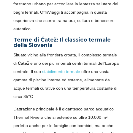
frastuono urbano per accogliere la lentezza salutare dei
bagni termali. OffriViaggi ti accompagna in questa
esperienza che scorre tra natura, cultura e benessere
autentico.
Terme di Čatež: Il classico termale
della Slovenia
Situato vicino alla frontiera croata, il complesso termale
di
Čatež
è uno dei più rinomati centri termali dell’Europa
centrale. Il suo
stabilimento termale
offre una vasta
gamma di piscine interne ed esterne, alimentate da
acque termali curative con una temperatura costante di
circa 35°C.
L’attrazione principale è il gigantesco parco acquatico
Thermal Riviera che si estende su oltre 10.000 m²,
perfetto anche per le famiglie con bambini, ma anche