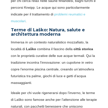
per chi cerca relax nelle saune finlandesi, bagni turchi e
percorsi Kneipp. Le acque qui sono particolarmente
indicate per il trattamento di
problemi reumatici e
muscolari
.
Terme di Laško: Natura, salute e
architettura moderna
Immersa in un contesto naturalistico mozzafiato, la
località di
Laško
combina il fascino della
città storica
con le proprietà curative delle sue acque termali. Qui la
tradizione incontra l’innovazione: un cupolone in vetro
copre l’enorme piscina centrale, creando un’atmosfera
futuristica tra palme, giochi di luce e getti d’acqua
massaggianti.
Ideale per chi vuole rigenerarsi dopo l’inverno, le terme
di Laško sono famose anche per l’attenzione alle terapie
naturali, con pacchetti benessere che uniscono