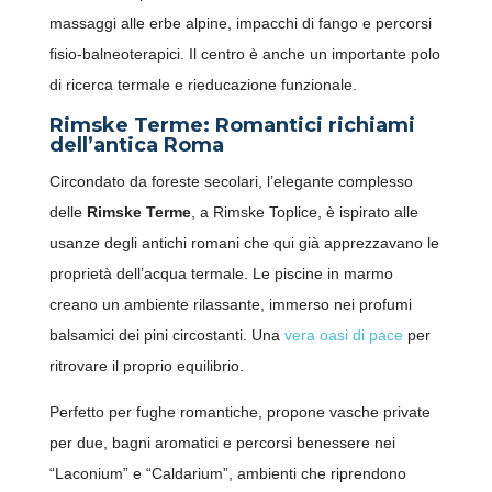
massaggi alle erbe alpine, impacchi di fango e percorsi
fisio-balneoterapici. Il centro è anche un importante polo
di ricerca termale e rieducazione funzionale.
Rimske Terme: Romantici richiami
dell’antica Roma
Circondato da foreste secolari, l’elegante complesso
delle
Rimske Terme
, a Rimske Toplice, è ispirato alle
usanze degli antichi romani che qui già apprezzavano le
proprietà dell’acqua termale. Le piscine in marmo
creano un ambiente rilassante, immerso nei profumi
balsamici dei pini circostanti. Una
vera oasi di pace
per
ritrovare il proprio equilibrio.
Perfetto per fughe romantiche, propone vasche private
per due, bagni aromatici e percorsi benessere nei
“Laconium” e “Caldarium”, ambienti che riprendono