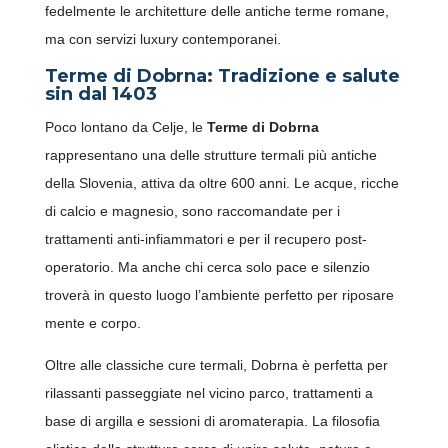
fedelmente le architetture delle antiche terme romane,
ma con servizi luxury contemporanei.
Terme di Dobrna: Tradizione e salute
sin dal 1403
Poco lontano da Celje, le
Terme di Dobrna
rappresentano una delle strutture termali più antiche
della Slovenia, attiva da oltre 600 anni. Le acque, ricche
di calcio e magnesio, sono raccomandate per i
trattamenti anti-infiammatori e per il recupero post-
operatorio. Ma anche chi cerca solo pace e silenzio
troverà in questo luogo l’ambiente perfetto per riposare
mente e corpo.
Oltre alle classiche cure termali, Dobrna è perfetta per
rilassanti passeggiate nel vicino parco, trattamenti a
base di argilla e sessioni di aromaterapia. La filosofia