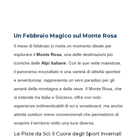
SPORT E AVVENTURE SUL
MONTE ROSA: EMOZIONI
SULLA NEVE A FEBBRAIO
Un Febbraio Magico sul Monte Rosa
Il mese di febbraio si rivela un momento ideale per
esplorare il
Monte Rosa
, una delle destinazioni più
iconiche delle
Alpi italiane
. Con le sue vette maestose,
il panorama mozzafiato e una varietà di attività sportive
e avventurose, rappresenta un vero paradiso per gli
amanti della montagna e della neve. Il Monte Rosa, che
si estende tra Italia e Svizzera, offre non solo
esperienze indimenticabili di sci e snowboard, ma anche
attività outdoor meno convenzionali che permettono di
scoprire il territorio sotto una luce diversa.
Le Piste da Sci: Il Cuore degli Sport Invernali