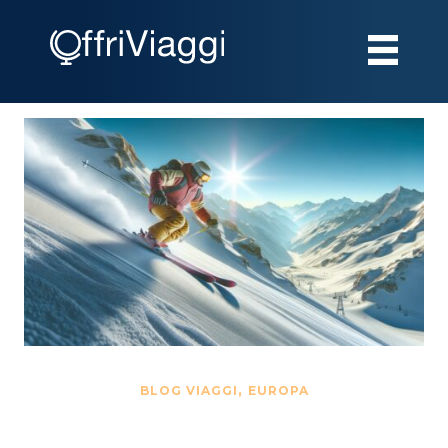
,
BLOG VIAGGI
EUROPA