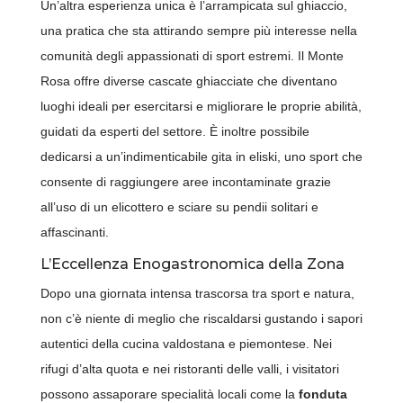
Un’altra esperienza unica è l’arrampicata sul ghiaccio,
una pratica che sta attirando sempre più interesse nella
comunità degli appassionati di sport estremi. Il Monte
Rosa offre diverse cascate ghiacciate che diventano
luoghi ideali per esercitarsi e migliorare le proprie abilità,
guidati da esperti del settore. È inoltre possibile
dedicarsi a un’indimenticabile gita in eliski, uno sport che
consente di raggiungere aree incontaminate grazie
all’uso di un elicottero e sciare su pendii solitari e
affascinanti.
L’Eccellenza Enogastronomica della Zona
Dopo una giornata intensa trascorsa tra sport e natura,
non c’è niente di meglio che riscaldarsi gustando i sapori
autentici della cucina valdostana e piemontese. Nei
rifugi d’alta quota e nei ristoranti delle valli, i visitatori
possono assaporare specialità locali come la
fonduta