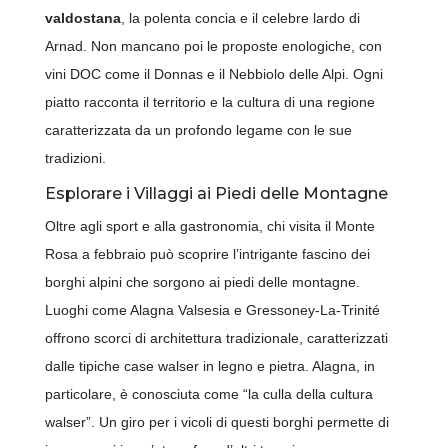
valdostana
, la polenta concia e il celebre lardo di
Arnad. Non mancano poi le proposte enologiche, con
vini DOC come il Donnas e il Nebbiolo delle Alpi. Ogni
piatto racconta il territorio e la cultura di una regione
caratterizzata da un profondo legame con le sue
tradizioni.
Esplorare i Villaggi ai Piedi delle Montagne
Oltre agli sport e alla gastronomia, chi visita il Monte
Rosa a febbraio può scoprire l’intrigante fascino dei
borghi alpini che sorgono ai piedi delle montagne.
Luoghi come Alagna Valsesia e Gressoney-La-Trinité
offrono scorci di architettura tradizionale, caratterizzati
dalle tipiche case walser in legno e pietra. Alagna, in
particolare, è conosciuta come “la culla della cultura
walser”. Un giro per i vicoli di questi borghi permette di