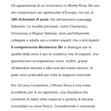
Gli appassionati di sci troveranno in Monte Rosa Ski uno
dei comprensori più spettacolari d’Europa, con più di
180 chilometri di piste
che attraversano paesaggi
fiabeschi. Le località principali, come Champoluc,
Gressoney e Alagna Valsesia, sono perfettamente
collegate e adatte sia a sciatori esperti che a principianti.
Il comprensorio Monterosa Ski
si distingue per la
qualità della neve e per la moderna rete di impianti, che
garantiscono un’esperienza unica. Inoltre, grazie
all’altitudine elevata e alla cura del manto nevoso, le
piste sono praticabili per tutta la stagione invernale.
Per chi ama l’avventura, il Monte Rosa è una meta
eccellente per lo sci alpinismo, una disciplina che
consente di salire vette impervie e godere di discese
mozzafiato su neve fresca. Considerando il crescente