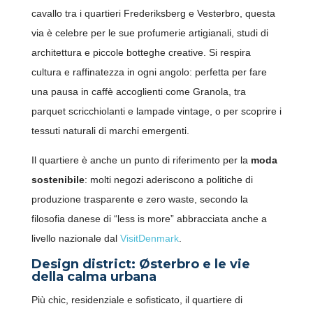
cavallo tra i quartieri Frederiksberg e Vesterbro, questa
via è celebre per le sue profumerie artigianali, studi di
architettura e piccole botteghe creative. Si respira
cultura e raffinatezza in ogni angolo: perfetta per fare
una pausa in caffè accoglienti come Granola, tra
parquet scricchiolanti e lampade vintage, o per scoprire i
tessuti naturali di marchi emergenti.
Il quartiere è anche un punto di riferimento per la
moda
sostenibile
: molti negozi aderiscono a politiche di
produzione trasparente e zero waste, secondo la
filosofia danese di “less is more” abbracciata anche a
livello nazionale dal
VisitDenmark
.
Design district: Østerbro e le vie
della calma urbana
Più chic, residenziale e sofisticato, il quartiere di