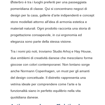
Østerbro è tra i luoghi preferiti per una passeggiata
pomeridiana di classe. Qui si concentrano negozi di
design per la casa, gallerie d’arte indipendenti e concept
store modellati attorno all’idea di armonia estetica e
materiali naturali. Ogni prodotto racconta una storia di
progettazione consapevole, in cui ergonomia ed
eleganza sono parte della stessa visione.
Tra i nomi più noti, troviamo Studio Arhoj e Hay House,
due emblemi di creatività danese che mescolano forme
giocose con colori contemporanei. Non lontano sorge
anche Normann Copenhagen, un must per gli amanti
del design concettuale. Il distretto rappresenta una
vetrina ideale per comprendere come l’arte e la
funzionalità siano in perfetto equilibrio nella vita
quotidiana danese.