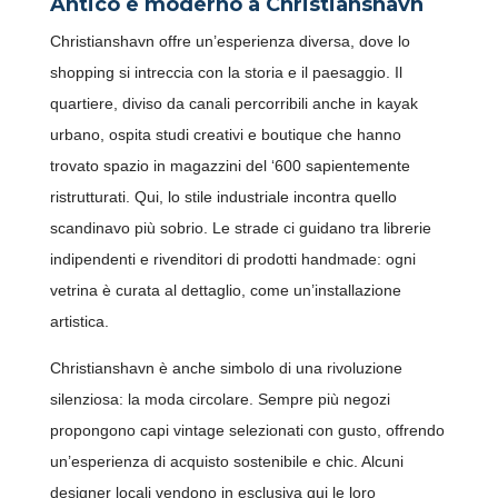
Antico e moderno a Christianshavn
Christianshavn offre un’esperienza diversa, dove lo
shopping si intreccia con la storia e il paesaggio. Il
quartiere, diviso da canali percorribili anche in kayak
urbano, ospita studi creativi e boutique che hanno
trovato spazio in magazzini del ‘600 sapientemente
ristrutturati. Qui, lo stile industriale incontra quello
scandinavo più sobrio. Le strade ci guidano tra librerie
indipendenti e rivenditori di prodotti handmade: ogni
vetrina è curata al dettaglio, come un’installazione
artistica.
Christianshavn è anche simbolo di una rivoluzione
silenziosa: la moda circolare. Sempre più negozi
propongono capi vintage selezionati con gusto, offrendo
un’esperienza di acquisto sostenibile e chic. Alcuni
designer locali vendono in esclusiva qui le loro