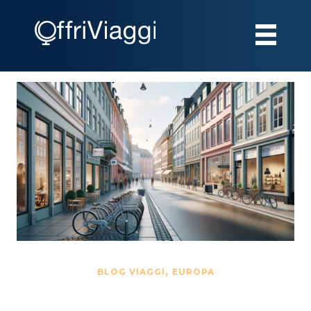
,
BLOG VIAGGI
EUROPA