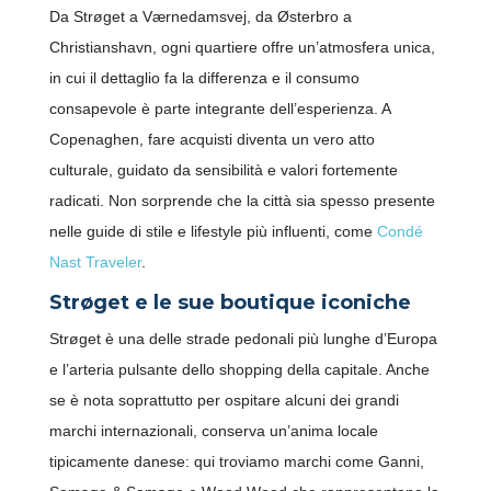
Da Strøget a Værnedamsvej, da Østerbro a
Christianshavn, ogni quartiere offre un’atmosfera unica,
in cui il dettaglio fa la differenza e il consumo
consapevole è parte integrante dell’esperienza. A
Copenaghen, fare acquisti diventa un vero atto
culturale, guidato da sensibilità e valori fortemente
radicati. Non sorprende che la città sia spesso presente
nelle guide di stile e lifestyle più influenti, come
Condé
Nast Traveler
.
Strøget e le sue boutique iconiche
Strøget è una delle strade pedonali più lunghe d’Europa
e l’arteria pulsante dello shopping della capitale. Anche
se è nota soprattutto per ospitare alcuni dei grandi
marchi internazionali, conserva un’anima locale
tipicamente danese: qui troviamo marchi come Ganni,