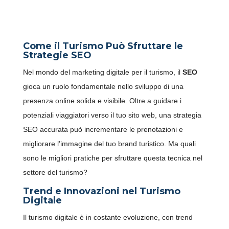
SEO PER IL TURISMO: FATTI
TROVARE DAI TUOI CLIENTI
Come il Turismo Può Sfruttare le
Strategie SEO
Nel mondo del marketing digitale per il turismo, il
SEO
gioca un ruolo fondamentale nello sviluppo di una
presenza online solida e visibile. Oltre a guidare i
potenziali viaggiatori verso il tuo sito web, una strategia
SEO accurata può incrementare le prenotazioni e
migliorare l’immagine del tuo brand turistico. Ma quali
sono le migliori pratiche per sfruttare questa tecnica nel
settore del turismo?
Trend e Innovazioni nel Turismo
Digitale
Il turismo digitale è in costante evoluzione, con trend