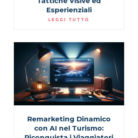
Tattiche Visive ed
Esperienziali
LEGGI TUTTO
Remarketing Dinamico
con AI nel Turismo:
Riconquista i Viaggiatori