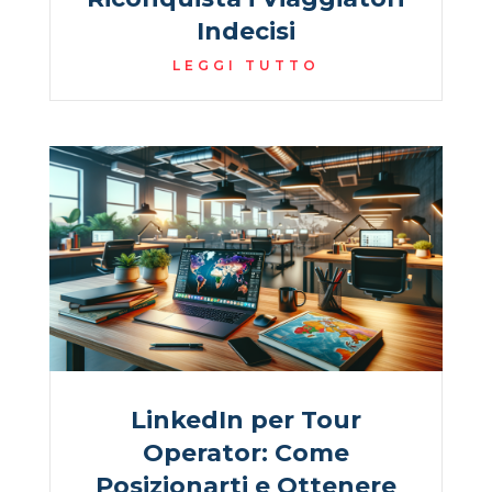
Indecisi
LEGGI TUTTO
LinkedIn per Tour
Operator: Come
Posizionarti e Ottenere