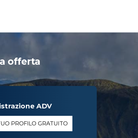
a offerta
istrazione ADV
 TUO PROFILO GRATUITO