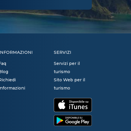
INFORMAZIONI
SERVIZI
Faq
Servizi per il
Blog
turismo
Richiedi
Sito Web per il
informazioni
turismo