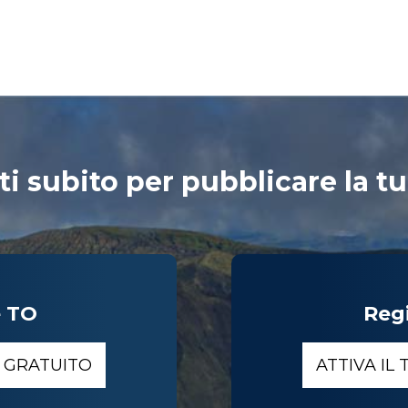
ti subito per pubblicare la tu
e TO
Reg
O GRATUITO
ATTIVA IL