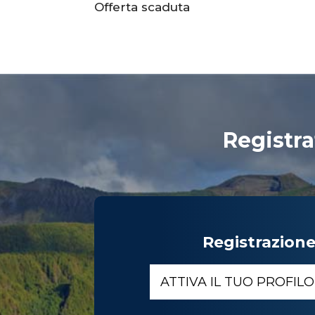
Offerta scaduta
Registra
Registrazion
ATTIVA IL TUO PROFIL