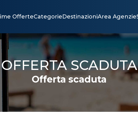
time Offerte
Categorie
Destinazioni
Area Agenzie
OFFERTA SCADUTA
Offerta scaduta