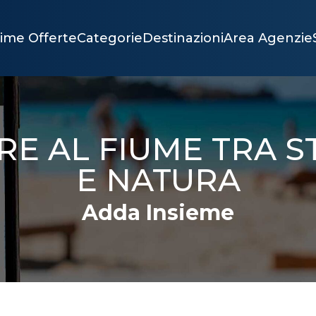
time Offerte
Categorie
Destinazioni
Area Agenzie
E AL FIUME TRA S
E NATURA
Adda Insieme