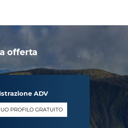
a offerta
istrazione ADV
 TUO PROFILO GRATUITO