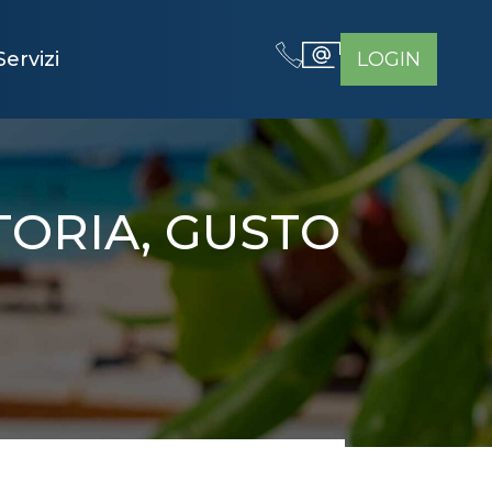
Servizi
LOGIN
TORIA, GUSTO