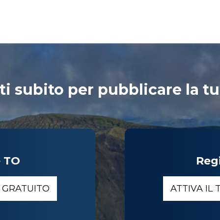
ti subito per pubblicare la tu
e TO
Reg
O GRATUITO
ATTIVA IL