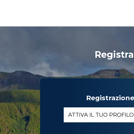
Registra
Registrazion
ATTIVA IL TUO PROFIL