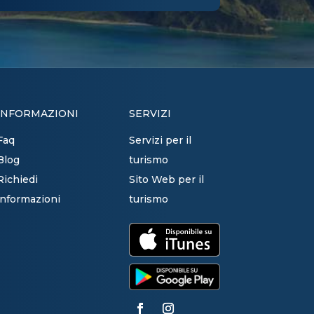
INFORMAZIONI
SERVIZI
Faq
Servizi per il
Blog
turismo
Richiedi
Sito Web per il
informazioni
turismo