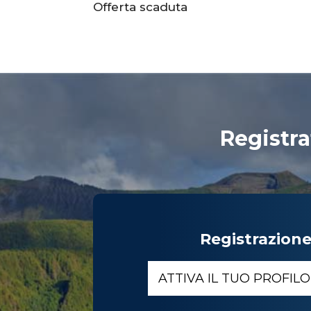
Offerta scaduta
Registra
Registrazion
ATTIVA IL TUO PROFIL