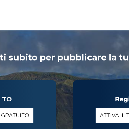
ti subito per pubblicare la tu
e TO
Reg
O GRATUITO
ATTIVA IL