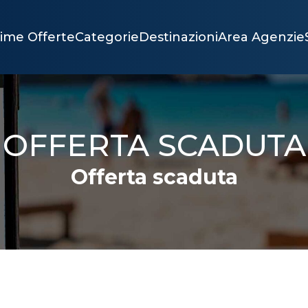
time Offerte
Categorie
Destinazioni
Area Agenzie
OFFERTA SCADUTA
Offerta scaduta