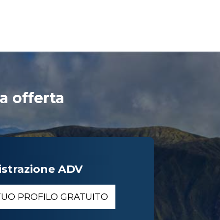
a offerta
istrazione ADV
 TUO PROFILO GRATUITO