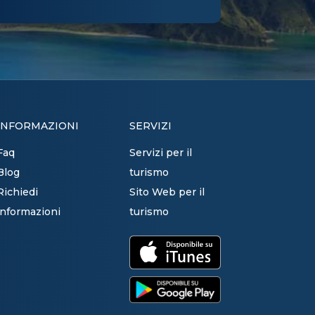
INFORMAZIONI
SERVIZI
Faq
Servizi per il
Blog
turismo
Richiedi
Sito Web per il
informazioni
turismo