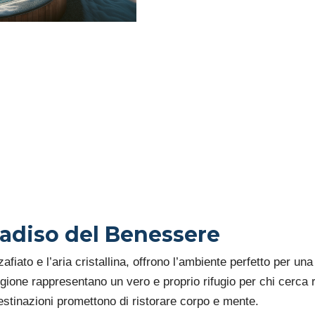
MIGLIO
UN FE
RIGEN
radiso del Benessere
fiato e l’aria cristallina, offrono l’ambiente perfetto per u
gione rappresentano un vero e proprio rifugio per chi cerca r
estinazioni promettono di ristorare corpo e mente.