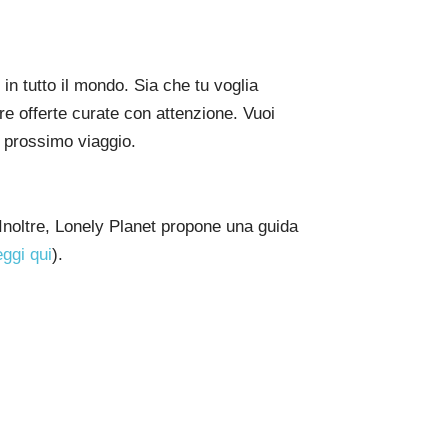
 in tutto il mondo. Sia che tu voglia
pre offerte curate con attenzione. Vuoi
uo prossimo viaggio.
 Inoltre, Lonely Planet propone una guida
eggi qui
).