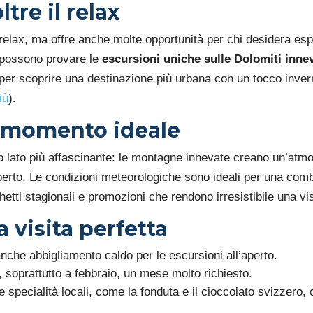
tre il relax
relax, ma offre anche molte opportunità per chi desidera esp
e possono provare le
escursioni uniche sulle Dolomiti inne
 per scoprire una destinazione più urbana con un tocco inver
iù
).
l momento ideale
uo lato più affascinante: le montagne innevate creano un’atmo
perto. Le condizioni meteorologiche sono ideali per una comb
hetti stagionali e promozioni che rendono irresistibile una vi
a visita perfetta
nche abbigliamento caldo per le escursioni all’aperto.
, soprattutto a febbraio, un mese molto richiesto.
 specialità locali, come la fonduta e il cioccolato svizzero,