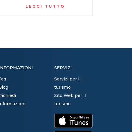
LEGGI TUTTO
INFORMAZIONI
SERVIZI
Faq
Servizi per il
Blog
turismo
Richiedi
Sito Web per il
informazioni
turismo