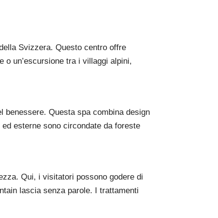
e della Svizzera. Questo centro offre
o un’escursione tra i villaggi alpini,
el benessere. Questa spa combina design
ne ed esterne sono circondate da foreste
tezza. Qui, i visitatori possono godere di
ntain lascia senza parole. I trattamenti