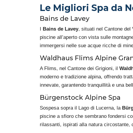
Le Migliori Spa da 
Bains de Lavey
I
Bains de Lavey
, situati nel Cantone del
piscine all’aperto con vista sulle montagn
immergersi nelle sue acque ricche di mine
Waldhaus Flims Alpine Gran
A Flims, nel Cantone dei Grigioni, il
Waldh
moderno e tradizione alpina, offrendo tratt
innevate, garantendo tranquillità e una be
Bürgenstock Alpine Spa
Sospesa sopra il Lago di Lucerna, la
Bürg
piscine a sfioro che sembrano fondersi con 
rilassanti, ispirati alla natura circostante