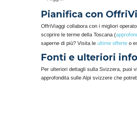
Pianifica con OffriV
OffriViaggi collabora con i migliori operato
scoprire le terme della Toscana (
approfond
saperne di più? Visita le
ultime offerte
o e
Fonti e ulteriori in
Per ulteriori dettagli sulla Svizzera, puoi vi
approfondita sulle Alpi svizzere che potreb