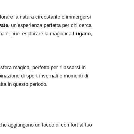
lorare la natura circostante o immergersi
vate
, un’esperienza perfetta per chi cerca
nale, puoi esplorare la magnifica
Lugano
,
sfera magica, perfetta per rilassarsi in
inazione di sport invernali e momenti di
sita in questo periodo.
 che aggiungono un tocco di comfort al tuo