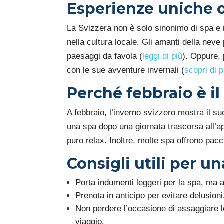
Esperienze uniche ol
La Svizzera non è solo sinonimo di spa e 
nella cultura locale. Gli amanti della nev
paesaggi da favola (
leggi di più
). Oppure,
con le sue avventure invernali (
scopri di p
Perché febbraio è i
A febbraio, l’inverno svizzero mostra il s
una spa dopo una giornata trascorsa all’a
puro relax. Inoltre, molte spa offrono pacc
Consigli utili per un
Porta indumenti leggeri per la spa, ma a
Prenota in anticipo per evitare delusioni
Non perdere l’occasione di assaggiare le
viaggio.