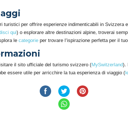
iaggi
ri turistici per offrire esperienze indimenticabili in Svizzera e
isci qui
) o esplorare altre destinazioni alpine, troverai sem
splora le
categorie
per trovare l’ispirazione perfetta per il t
formazioni
sitare il sito ufficiale del turismo svizzero (
MySwitzerland
).
be essere utile per arricchire la tua esperienza di viaggio (
l