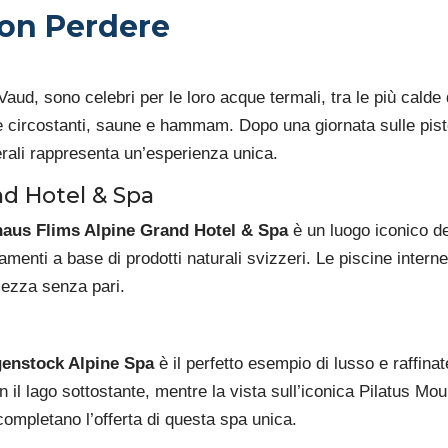
Non Perdere
 Vaud, sono celebri per le loro acque termali, tra le più cald
e circostanti, saune e hammam. Dopo una giornata sulle piste 
rali rappresenta un’esperienza unica.
d Hotel & Spa
aus Flims Alpine Grand Hotel & Spa
è un luogo iconico d
amenti a base di prodotti naturali svizzeri. Le piscine inter
llezza senza pari.
enstock Alpine Spa
è il perfetto esempio di lusso e raffina
il lago sottostante, mentre la vista sull’iconica Pilatus Mou
, completano l’offerta di questa spa unica.