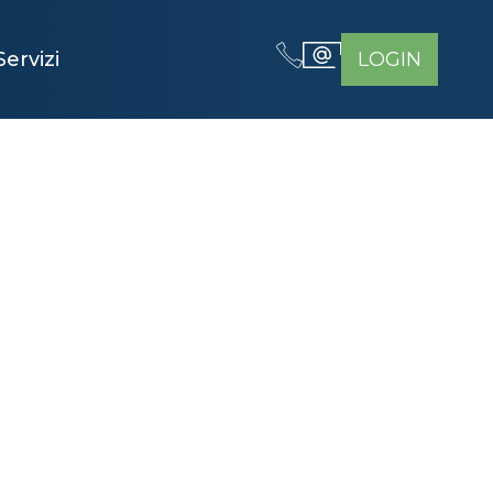
Servizi
LOGIN
NELLE ALPI
RE: LE