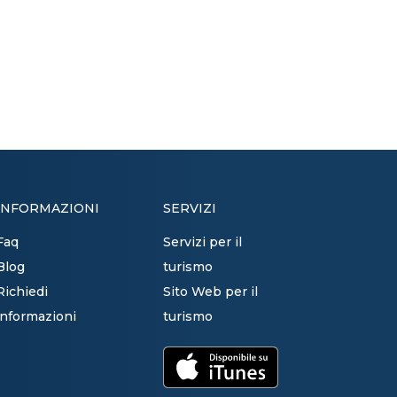
INFORMAZIONI
SERVIZI
Faq
Servizi per il
Blog
turismo
Richiedi
Sito Web per il
informazioni
turismo