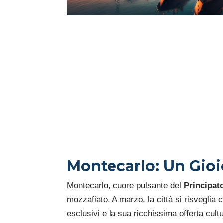
Montecarlo: Un Gioi
Montecarlo, cuore pulsante del
Principat
mozzafiato. A marzo, la città si risveglia c
esclusivi e la sua ricchissima offerta cult