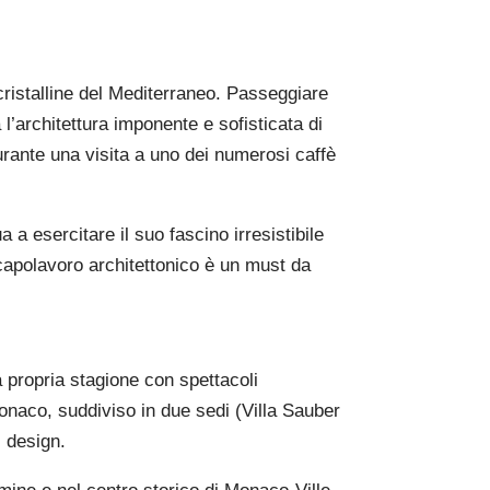
 cristalline del Mediterraneo. Passeggiare
l’architettura imponente e sofisticata di
urante una visita a uno dei numerosi caffè
a a esercitare il suo fascino irresistibile
 capolavoro architettonico è un must da
 propria stagione con spettacoli
naco, suddiviso in due sedi (Villa Sauber
i design.