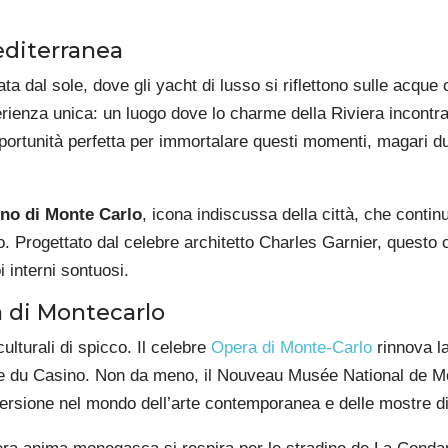
editerranea
a dal sole, dove gli yacht di lusso si riflettono sulle acque
rienza unica: un luogo dove lo charme della Riviera incontra 
pportunità perfetta per immortalare questi momenti, magari d
no di Monte Carlo
, icona indiscussa della città, che continu
do. Progettato dal celebre architetto Charles Garnier, questo
 interni sontuosi.
a di Montecarlo
lturali di spicco. Il celebre
Opera di Monte-Carlo
rinnova la
re du Casino. Non da meno, il Nouveau Musée National de Mo
mersione nel mondo dell’arte contemporanea e delle mostre d