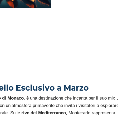
LUSSO 
SULLE 
MEDIT
ello Esclusivo a Marzo
o di Monaco
, è una destinazione che incanta per il suo mix 
on un’atmosfera primaverile che invita i visitatori a esplorare 
urale. Sulle
rive del Mediterraneo
, Montecarlo rappresenta u