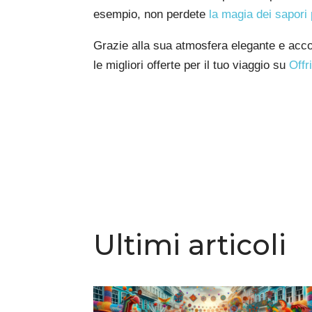
esempio, non perdete
la magia dei sapori p
Grazie alla sua atmosfera elegante e acco
le migliori offerte per il tuo viaggio su
Offr
Ultimi articoli