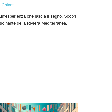
l Chianti
.
un’esperienza che lascia il segno. Scopri
fascinante della Riviera Mediterranea.