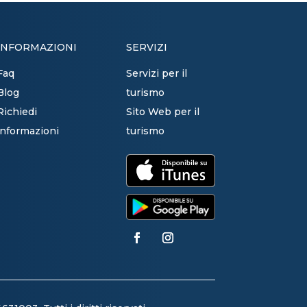
INFORMAZIONI
SERVIZI
Faq
Servizi per il
Blog
turismo
Richiedi
Sito Web per il
informazioni
turismo