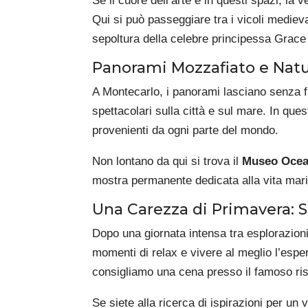
Se il cuore dell’arte è in questi spazi, l
Qui si può passeggiare tra i vicoli medieval
sepoltura della celebre principessa Grace 
Panorami Mozzafiato e Natu
A Montecarlo, i panorami lasciano senza fi
spettacolari sulla città e sul mare. In que
provenienti da ogni parte del mondo.
Non lontano da qui si trova il
Museo Ocea
mostra permanente dedicata alla vita marin
Una Carezza di Primavera: S
Dopo una giornata intensa tra esplorazioni 
momenti di relax e vivere al meglio l’espe
consigliamo una cena presso il famoso ris
Se siete alla ricerca di ispirazioni per un