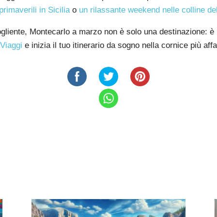
rimaverili in Sicilia
o
un rilassante weekend nelle colline de
gliente, Montecarlo a marzo non è solo una destinazione: è 
iViaggi
e inizia il tuo itinerario da sogno nella cornice più af