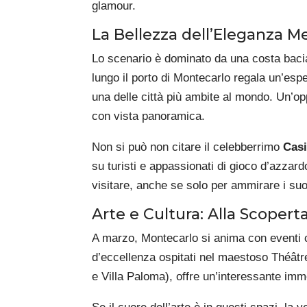
glamour.
La Bellezza dell’Eleganza M
Lo scenario è dominato da una costa baciat
lungo il porto di Montecarlo regala un’espe
una delle città più ambite al mondo. Un’o
con vista panoramica.
Non si può non citare il celebberrimo
Casi
su turisti e appassionati di gioco d’azzar
visitare, anche se solo per ammirare i suoi
Arte e Cultura: Alla Scopert
A marzo, Montecarlo si anima con eventi cu
d’eccellenza ospitati nel maestoso Théât
e Villa Paloma), offre un’interessante im