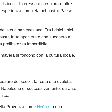
adizionali. Interessato a esplorare altre
un’esperienza completa nel nostro Paese.
ella cucina veneziana. Tra i dolci tipici
 di pasta fritta spolverate con zucchero a
 prelibatezza imperdibile.
rimavera si fondono con la cultura locale,
assare dei secoli, la festa si è evoluta,
to Napoleone e, successivamente, durante
unico.
i della Provenza come
Hyères
o una