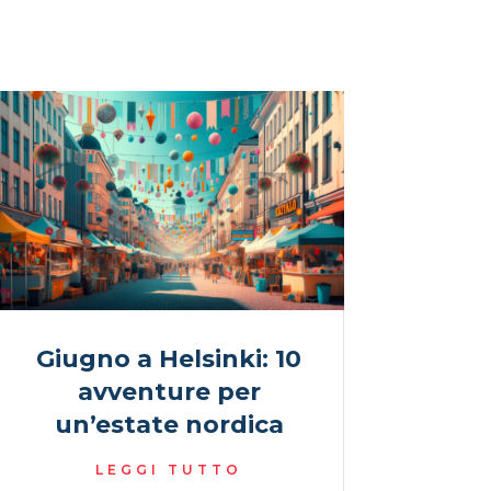
Giugno a Helsinki: 10
avventure per
un’estate nordica
LEGGI TUTTO