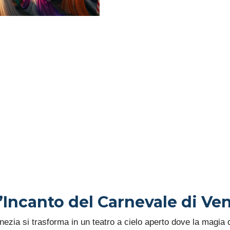
MAGIA
CARNE
MASCH
TRADI
’Incanto del Carnevale di Ve
nezia si trasforma in un teatro a cielo aperto dove la magia