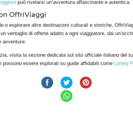
riggioni
può rivelarsi un’avventura affascinante e autentica.
on OffriViaggi
 o esplorare altre destinazioni culturali e storiche, OffriViag
 un ventaglio di offerte adatto a ogni viaggiatore, dai un’occh
ve avventure.
zia, visita la sezione dedicata sul sito ufficiale italiano del 
utili possono essere esplorati su guide affidabili come
Lonely P