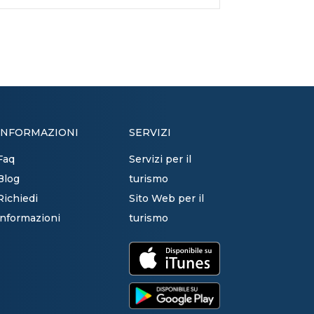
INFORMAZIONI
SERVIZI
Faq
Servizi per il
Blog
turismo
Richiedi
Sito Web per il
informazioni
turismo