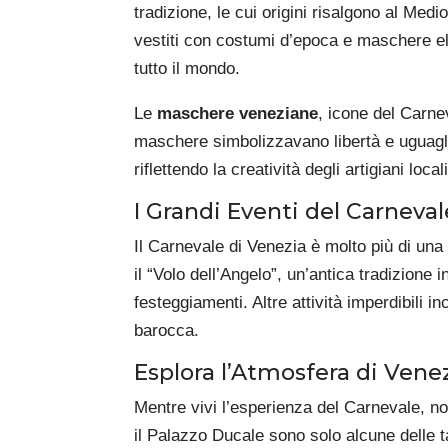
tradizione, le cui origini risalgono al Med
vestiti con costumi d’epoca e maschere ela
tutto il mondo.
Le
maschere veneziane
, icone del Carne
maschere simbolizzavano libertà e uguaglia
riflettendo la creatività degli artigiani locali
I Grandi Eventi del Carneval
Il Carnevale di Venezia è molto più di una s
il “Volo dell’Angelo”, un’antica tradizione
festeggiamenti. Altre attività imperdibili i
barocca.
Esplora l’Atmosfera di Vene
Mentre vivi l’esperienza del Carnevale, non
il Palazzo Ducale sono solo alcune delle 