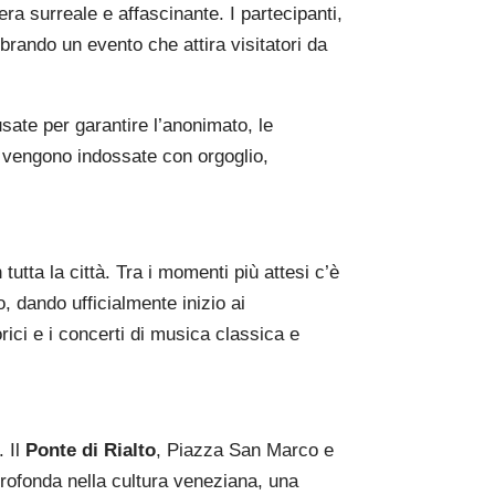
era surreale e affascinante. I partecipanti,
rando un evento che attira visitatori da
ate per garantire l’anonimato, le
e vengono indossate con orgoglio,
tutta la città. Tra i momenti più attesi c’è
, dando ufficialmente inizio ai
orici e i concerti di musica classica e
. Il
Ponte di Rialto
, Piazza San Marco e
rofonda nella cultura veneziana, una