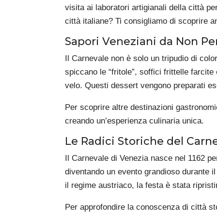
visita ai laboratori artigianali della città
città italiane? Ti consigliamo di scoprire 
Sapori Veneziani da Non Pe
Il Carnevale non è solo un tripudio di colo
spiccano le “fritole”, soffici frittelle farc
velo. Questi dessert vengono preparati es
Per scoprire altre destinazioni gastronomi
creando un’esperienza culinaria unica.
Le Radici Storiche del Carn
Il Carnevale di Venezia nasce nel 1162 per c
diventando un evento grandioso durante i
il regime austriaco, la festa è stata ripri
Per approfondire la conoscenza di città sto