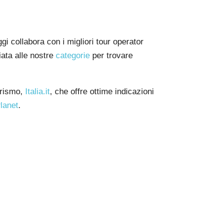
gi collabora con i migliori tour operator
iata alle nostre
categorie
per trovare
turismo,
Italia.it
, che offre ottime indicazioni
lanet
.