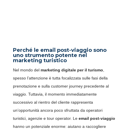
CAMPAGNE EMAIL POST-
VIAGGIO: COME
TRASFORMARE CLIENTI IN
AMBASCIATORI DEL BRAND
Perché le email post-viaggio sono
uno strumento potente nel
marketing turistico
Nel mondo del
marketing digitale per il turismo
,
spesso l’attenzione è tutta focalizzata sulle fasi della
prenotazione e sulla customer journey precedente al
viaggio. Tuttavia, il momento immediatamente
successivo al rientro del cliente rappresenta
un’opportunità ancora poco sfruttata da operatori
turistici, agenzie e tour operator. Le
email post-viaggio
hanno un potenziale enorme: aiutano a raccogliere