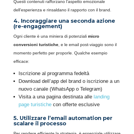
Questi contenuti rafforzano l’aspetto emozionale
dell’esperienza e rinsaldano il rapporto con il brand.
4. Incoraggiare una seconda azione
(re-engagement)
Ogni cliente è una miniera di potenziali
micro
conversioni turistiche
, e le email post-viaggio sono il
momento perfetto per proporle. Qualche esempio
efficace:
Iscrizione al programma fedeltà
Download dell’app del brand o iscrizione a un
nuovo canale (WhatsApp o Telegram)
Visita a una pagina destinata alle
landing
page turistiche
con offerte esclusive
5. Utilizzare l’email automation per
scalare il processo
Per rendere efficiente la strategia, è essenziale utilizzare