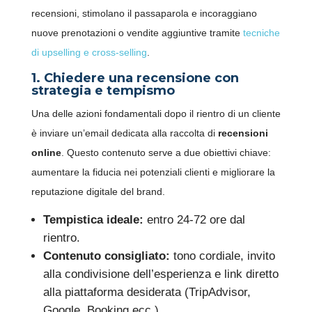
recensioni, stimolano il passaparola e incoraggiano
nuove prenotazioni o vendite aggiuntive tramite
tecniche
di upselling e cross-selling
.
1. Chiedere una recensione con
strategia e tempismo
Una delle azioni fondamentali dopo il rientro di un cliente
è inviare un’email dedicata alla raccolta di
recensioni
online
. Questo contenuto serve a due obiettivi chiave:
aumentare la fiducia nei potenziali clienti e migliorare la
reputazione digitale del brand.
Tempistica ideale:
entro 24-72 ore dal
rientro.
Contenuto consigliato:
tono cordiale, invito
alla condivisione dell’esperienza e link diretto
alla piattaforma desiderata (TripAdvisor,
Google, Booking ecc.).