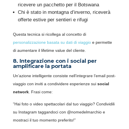
ricevere un pacchetto per il Botswana
Chi è stato in montagna d’inverno, riceverà
offerte estive per sentieri e rifugi
Questa tecnica si ricollega al concetto di
personalizzazione basata su dati di viaggio
e permette
di aumentare il lifetime value del cliente.
8. Integrazione con i social per
amplificare la portata
Un’azione intelligente consiste nell’integrare l’email post-
SCARICA LA NUOVA APP
viaggio con inviti a condividere esperienze sui
social
OFFRIVIAGGI
network
. Frasi come:
“Hai foto o video spettacolari dal tuo viaggio? Condividili
su Instagram taggandoci con @nomedelmarchio e
mostraci il tuo momento preferito!”