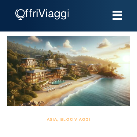
,
ASIA
BLOG VIAGGI