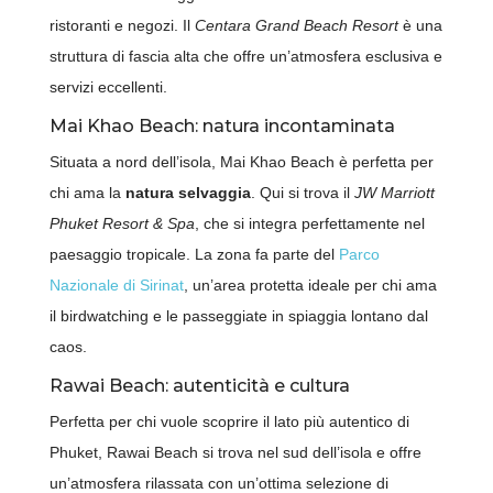
ristoranti e negozi. Il
Centara Grand Beach Resort
è una
struttura di fascia alta che offre un’atmosfera esclusiva e
servizi eccellenti.
Mai Khao Beach: natura incontaminata
Situata a nord dell’isola, Mai Khao Beach è perfetta per
chi ama la
natura selvaggia
. Qui si trova il
JW Marriott
Phuket Resort & Spa
, che si integra perfettamente nel
paesaggio tropicale. La zona fa parte del
Parco
Nazionale di Sirinat
, un’area protetta ideale per chi ama
il birdwatching e le passeggiate in spiaggia lontano dal
caos.
Rawai Beach: autenticità e cultura
Perfetta per chi vuole scoprire il lato più autentico di
Phuket, Rawai Beach si trova nel sud dell’isola e offre
un’atmosfera rilassata con un’ottima selezione di