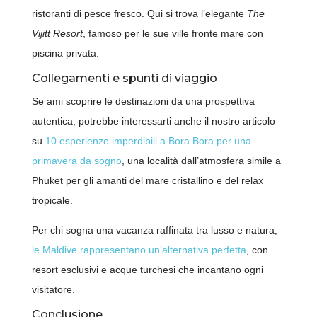
ristoranti di pesce fresco. Qui si trova l’elegante
The
Vijitt Resort
, famoso per le sue ville fronte mare con
piscina privata.
Collegamenti e spunti di viaggio
Se ami scoprire le destinazioni da una prospettiva
autentica, potrebbe interessarti anche il nostro articolo
su
10 esperienze imperdibili a Bora Bora per una
primavera da sogno
, una località dall’atmosfera simile a
Phuket per gli amanti del mare cristallino e del relax
tropicale.
Per chi sogna una vacanza raffinata tra lusso e natura,
le Maldive rappresentano un’alternativa perfetta
, con
resort esclusivi e acque turchesi che incantano ogni
visitatore.
Conclusione