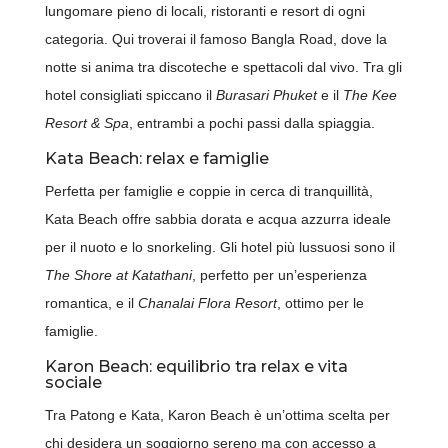
lungomare pieno di locali, ristoranti e resort di ogni
categoria. Qui troverai il famoso Bangla Road, dove la
notte si anima tra discoteche e spettacoli dal vivo. Tra gli
hotel consigliati spiccano il
Burasari Phuket
e il
The Kee
Resort & Spa
, entrambi a pochi passi dalla spiaggia.
Kata Beach: relax e famiglie
Perfetta per famiglie e coppie in cerca di tranquillità,
Kata Beach offre sabbia dorata e acqua azzurra ideale
per il nuoto e lo snorkeling. Gli hotel più lussuosi sono il
The Shore at Katathani
, perfetto per un’esperienza
romantica, e il
Chanalai Flora Resort
, ottimo per le
famiglie.
Karon Beach: equilibrio tra relax e vita
sociale
Tra Patong e Kata, Karon Beach è un’ottima scelta per
chi desidera un soggiorno sereno ma con accesso a