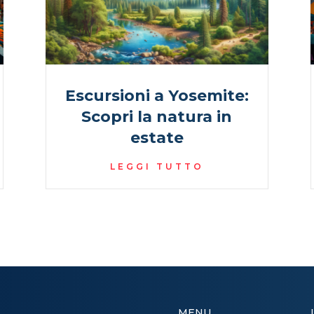
Escursioni a Yosemite:
Scopri la natura in
estate
LEGGI TUTTO
MENU