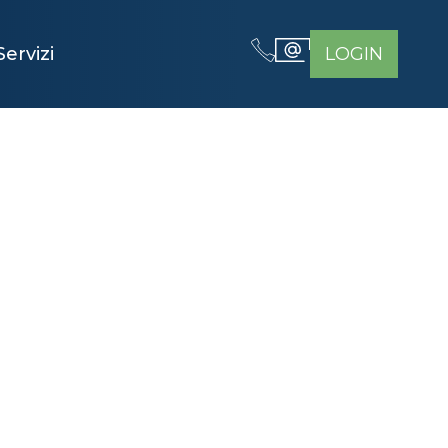
Servizi
LOGIN
DEFINITIVA
VE