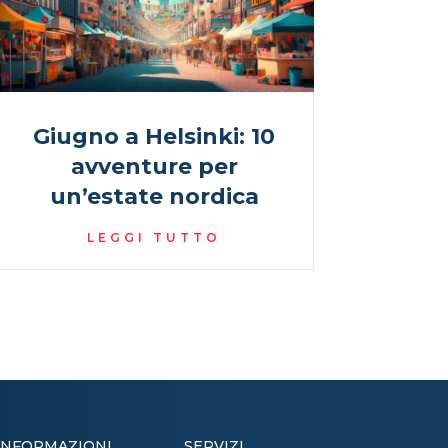
Giugno a Helsinki: 10
avventure per
un’estate nordica
LEGGI TUTTO
INFORMAZIONI
SERVIZI