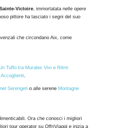
ainte-Victoire
, immortalata nelle opere
so pittore ha lasciato i segni del suo
rovenzali che circondano Aix, come
Un Tuffo tra Murales Vivi e Ritmi
 Accoglienti
.
 nel Serengeti
o alle serene
Montagne
imenticabili. Ora che conosci i migliori
gliori tour operator su OffriViaggi e inizia a