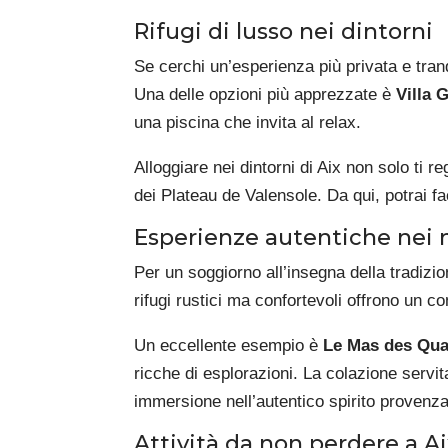
Rifugi di lusso nei dintorni
Se cerchi un’esperienza più privata e tranq
Una delle opzioni più apprezzate è
Villa G
una piscina che invita al relax.
Alloggiare nei dintorni di Aix non solo ti 
dei Plateau de Valensole. Da qui, potrai 
Esperienze autentiche nei 
Per un soggiorno all’insegna della tradizio
rifugi rustici ma confortevoli offrono un con
Un eccellente esempio è
Le Mas des Qua
ricche di esplorazioni. La colazione servit
immersione nell’autentico spirito provenza
Attività da non perdere a A