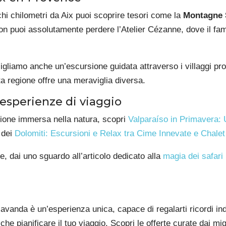
chi chilometri da Aix puoi scoprire tesori come la
Montagne S
n puoi assolutamente perdere l’Atelier Cézanne, dove il famo
sigliamo anche un’escursione guidata attraverso i villaggi p
a regione offre una meraviglia diversa.
 esperienze di viaggio
azione immersa nella natura, scopri
Valparaíso in Primavera: 
 dei
Dolomiti: Escursioni e Relax tra Cime Innevate e Chalet
e, dai uno sguardo all’articolo dedicato alla
magia dei safari
lavanda è un’esperienza unica, capace di regalarti ricordi ind
a che pianificare il tuo viaggio. Scopri le offerte curate dai mi