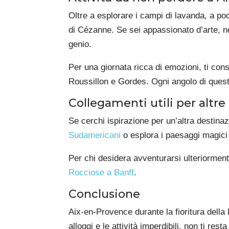
Oltre a esplorare i campi di lavanda, a po
di Cézanne. Se sei appassionato d’arte, no
genio.
Per una giornata ricca di emozioni, ti con
Roussillon e Gordes. Ogni angolo di quest
Collegamenti utili per altre
Se cerchi ispirazione per un’altra destin
Sudamericani
o esplora i paesaggi magici
Per chi desidera avventurarsi ulteriorment
Rocciose a Banff
.
Conclusione
Aix-en-Provence durante la fioritura della 
alloggi e le attività imperdibili, non ti rest