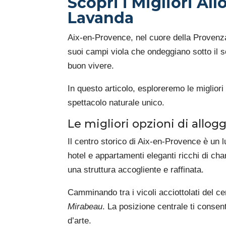
Scopri i Migliori Al
Lavanda
Aix-en-Provence, nel cuore della Provenza,
suoi campi viola che ondeggiano sotto il so
buon vivere.
In questo articolo, esploreremo le migliori
spettacolo naturale unico.
Le migliori opzioni di allog
Il centro storico di Aix-en-Provence è un l
hotel e appartamenti eleganti ricchi di c
una struttura accogliente e raffinata.
Camminando tra i vicoli acciottolati del ce
Mirabeau
. La posizione centrale ti conse
d’arte.