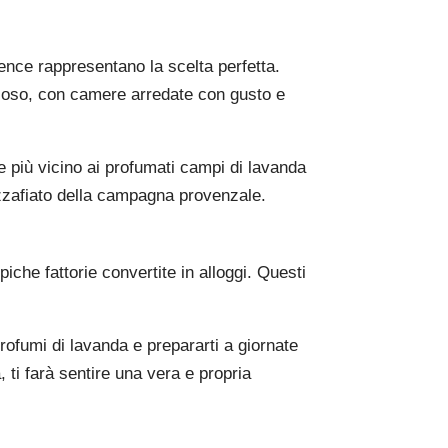
vence rappresentano la scelta perfetta.
glioso, con camere arredate con gusto e
re più vicino ai profumati campi di lavanda
ozzafiato della campagna provenzale.
iche fattorie convertite in alloggi. Questi
profumi di lavanda e prepararti a giornate
 ti farà sentire una vera e propria