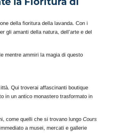
e la Fioritura di
ne della fioritura della lavanda. Con i
 gli amanti della natura, dell’arte e del
bile mentre ammiri la magia di questo
ittà. Qui troverai affascinanti boutique
ato in un antico monastero trasformato in
chi, come quelli che si trovano lungo
Cours
 immediato a musei, mercati e gallerie