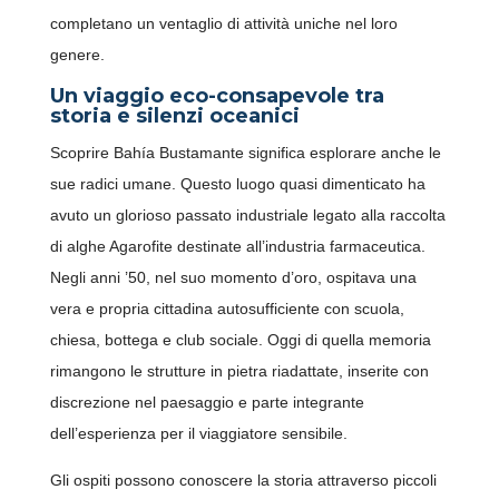
completano un ventaglio di attività uniche nel loro
genere.
Un viaggio eco-consapevole tra
storia e silenzi oceanici
Scoprire Bahía Bustamante significa esplorare anche le
sue radici umane. Questo luogo quasi dimenticato ha
avuto un glorioso passato industriale legato alla raccolta
di alghe Agarofite destinate all’industria farmaceutica.
Negli anni ’50, nel suo momento d’oro, ospitava una
vera e propria cittadina autosufficiente con scuola,
chiesa, bottega e club sociale. Oggi di quella memoria
rimangono le strutture in pietra riadattate, inserite con
discrezione nel paesaggio e parte integrante
dell’esperienza per il viaggiatore sensibile.
Gli ospiti possono conoscere la storia attraverso piccoli