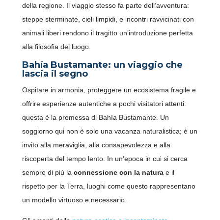
della regione. Il viaggio stesso fa parte dell’avventura:
steppe sterminate, cieli limpidi, e incontri ravvicinati con
animali liberi rendono il tragitto un’introduzione perfetta
alla filosofia del luogo.
Bahía Bustamante: un viaggio che
lascia il segno
Ospitare in armonia, proteggere un ecosistema fragile e
offrire esperienze autentiche a pochi visitatori attenti:
Clicca sul qr-code o inquadralo con la fotocamera del
questa è la promessa di Bahía Bustamante. Un
tuo cellulare.
soggiorno qui non è solo una vacanza naturalistica; è un
invito alla meraviglia, alla consapevolezza e alla
riscoperta del tempo lento. In un’epoca in cui si cerca
sempre di più la
connessione con la natura
e il
rispetto per la Terra, luoghi come questo rappresentano
un modello virtuoso e necessario.