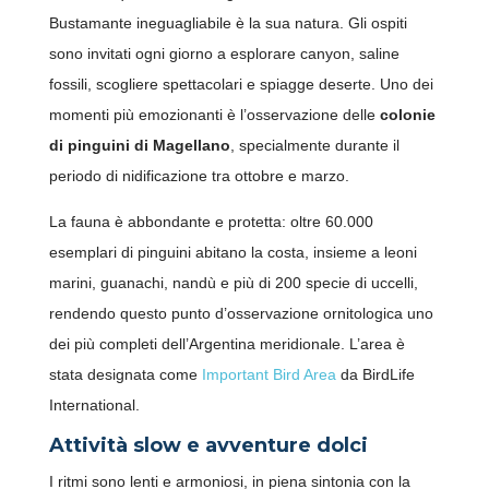
Bustamante ineguagliabile è la sua natura. Gli ospiti
sono invitati ogni giorno a esplorare canyon, saline
fossili, scogliere spettacolari e spiagge deserte. Uno dei
momenti più emozionanti è l’osservazione delle
colonie
di pinguini di Magellano
, specialmente durante il
periodo di nidificazione tra ottobre e marzo.
La fauna è abbondante e protetta: oltre 60.000
esemplari di pinguini abitano la costa, insieme a leoni
marini, guanachi, nandù e più di 200 specie di uccelli,
rendendo questo punto d’osservazione ornitologica uno
dei più completi dell’Argentina meridionale. L’area è
stata designata come
Important Bird Area
da BirdLife
International.
Attività slow e avventure dolci
I ritmi sono lenti e armoniosi, in piena sintonia con la