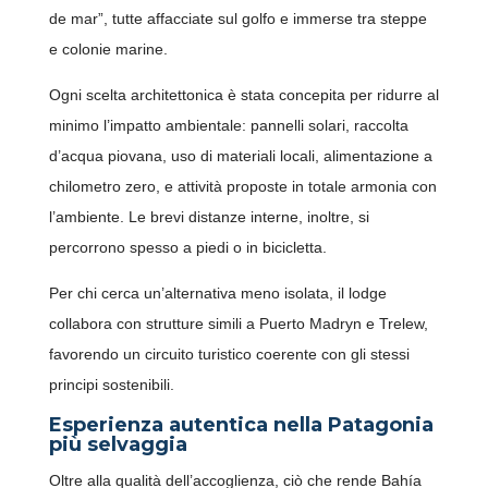
de mar”, tutte affacciate sul golfo e immerse tra steppe
e colonie marine.
Ogni scelta architettonica è stata concepita per ridurre al
minimo l’impatto ambientale: pannelli solari, raccolta
d’acqua piovana, uso di materiali locali, alimentazione a
chilometro zero, e attività proposte in totale armonia con
l’ambiente. Le brevi distanze interne, inoltre, si
percorrono spesso a piedi o in bicicletta.
Per chi cerca un’alternativa meno isolata, il lodge
collabora con strutture simili a Puerto Madryn e Trelew,
favorendo un circuito turistico coerente con gli stessi
principi sostenibili.
Esperienza autentica nella Patagonia
più selvaggia
Oltre alla qualità dell’accoglienza, ciò che rende Bahía