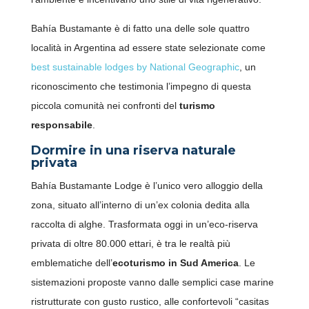
Bahía Bustamante è di fatto una delle sole quattro
località in Argentina ad essere state selezionate come
best sustainable lodges by National Geographic
, un
riconoscimento che testimonia l’impegno di questa
piccola comunità nei confronti del
turismo
responsabile
.
Dormire in una riserva naturale
privata
Bahía Bustamante Lodge è l’unico vero alloggio della
zona, situato all’interno di un’ex colonia dedita alla
raccolta di alghe. Trasformata oggi in un’eco-riserva
privata di oltre 80.000 ettari, è tra le realtà più
emblematiche dell’
ecoturismo in Sud America
. Le
sistemazioni proposte vanno dalle semplici case marine
ristrutturate con gusto rustico, alle confortevoli “casitas