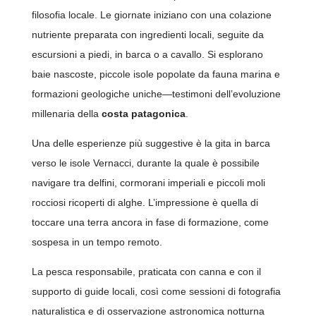
filosofia locale. Le giornate iniziano con una colazione
nutriente preparata con ingredienti locali, seguite da
escursioni a piedi, in barca o a cavallo. Si esplorano
baie nascoste, piccole isole popolate da fauna marina e
formazioni geologiche uniche—testimoni dell’evoluzione
millenaria della
costa patagonica
.
Una delle esperienze più suggestive è la gita in barca
verso le isole Vernacci, durante la quale è possibile
navigare tra delfini, cormorani imperiali e piccoli moli
rocciosi ricoperti di alghe. L’impressione è quella di
toccare una terra ancora in fase di formazione, come
sospesa in un tempo remoto.
La pesca responsabile, praticata con canna e con il
supporto di guide locali, così come sessioni di fotografia
naturalistica e di osservazione astronomica notturna