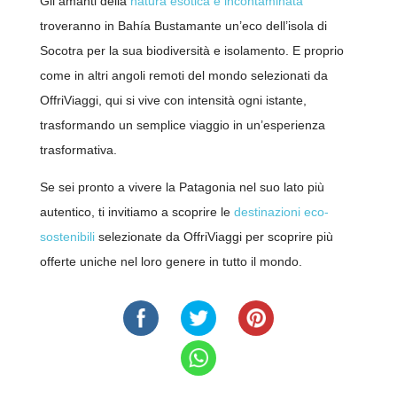
Gli amanti della
natura esotica e incontaminata
troveranno in Bahía Bustamante un’eco dell’isola di
Socotra per la sua biodiversità e isolamento. E proprio
come in altri angoli remoti del mondo selezionati da
OffriViaggi, qui si vive con intensità ogni istante,
trasformando un semplice viaggio in un’esperienza
trasformativa.
Se sei pronto a vivere la Patagonia nel suo lato più
autentico, ti invitiamo a scoprire le
destinazioni eco-
sostenibili
selezionate da OffriViaggi per scoprire più
offerte uniche nel loro genere in tutto il mondo.