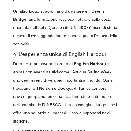
Un altro luogo straordinario da visitare è il
Devil’s
Bridge
, una formazione rocciosa naturale sulla costa
orientale dell’isola. Questo sito UNESCO è ricco di storia
e custodisce leggende interessanti legate all’epoca della
schiavitù.
4. L’esperienza unica di English Harbour
Durante la primavera, la zona di
English Harbour
si
anima con eventi nautici come l’Antigua Sailing Week,
uno degli eventi di vela più importanti al mondo. Qui si
trova anche il
Nelson’s Dockyard
, l’unico cantiere
navale georgiano funzionante al mondo e patrimonio
dell’umanità dell’UNESCO. Una passeggiata lungo i moli
offre uno sguardo su yacht di lusso e imponenti navi
storiche.