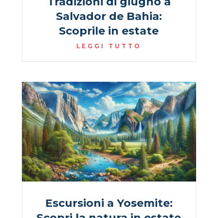
Tradizioni di giugno a
Salvador de Bahia:
Scoprile in estate
LEGGI TUTTO
Escursioni a Yosemite:
Scopri la natura in estate