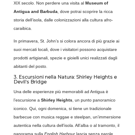
XIX secolo. Non perdere una visita al
Museum of
Antigua and Barbuda
, dove potrai scoprire la ricca
storia dell’isola, dalle colonizzazioni alla cultura afro-
caraibica.
In primavera, St. John’s si colora ancora di più grazie ai
suoi mercati locali, dove i visitatori possono acquistare
prodotti artigianali, spezie e gioielli unici realizzati dagli
abitanti del posto.
3. Escursioni nella Natura: Shirley Heights e
Devil’s Bridge
Una delle esperienze più memorabili ad Antigua è
l’escursione a
Shirley Heights
, un punto panoramico
iconico. Qui, ogni domenica, si tiene un tradizionale
barbecue con musica reggae e steelpan, un’immersione
autentica nella cultura dell’isola. All’alba o al tramonto, il
panorama sulla
English Harbour
lascia senza parole.