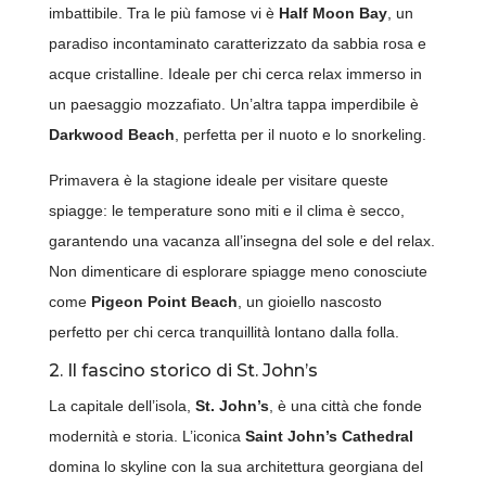
imbattibile. Tra le più famose vi è
Half Moon Bay
, un
paradiso incontaminato caratterizzato da sabbia rosa e
acque cristalline. Ideale per chi cerca relax immerso in
un paesaggio mozzafiato. Un’altra tappa imperdibile è
Darkwood Beach
, perfetta per il nuoto e lo snorkeling.
Primavera è la stagione ideale per visitare queste
spiagge: le temperature sono miti e il clima è secco,
garantendo una vacanza all’insegna del sole e del relax.
Non dimenticare di esplorare spiagge meno conosciute
come
Pigeon Point Beach
, un gioiello nascosto
perfetto per chi cerca tranquillità lontano dalla folla.
2. Il fascino storico di St. John’s
La capitale dell’isola,
St. John’s
, è una città che fonde
modernità e storia. L’iconica
Saint John’s Cathedral
domina lo skyline con la sua architettura georgiana del