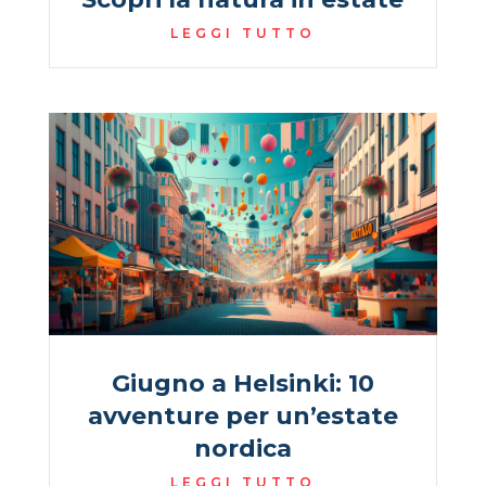
LEGGI TUTTO
Giugno a Helsinki: 10
avventure per un’estate
nordica
LEGGI TUTTO