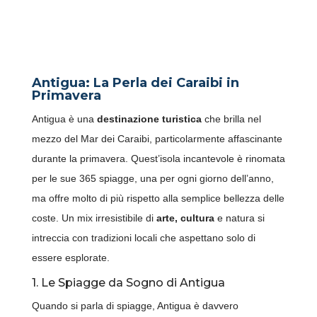
10 ESPERIENZE DA NON
PERDERE AD ANTIGUA IN
PRIMAVERA
Antigua: La Perla dei Caraibi in
Primavera
Antigua è una
destinazione turistica
che brilla nel
mezzo del Mar dei Caraibi, particolarmente affascinante
durante la primavera. Quest’isola incantevole è rinomata
per le sue 365 spiagge, una per ogni giorno dell’anno,
ma offre molto di più rispetto alla semplice bellezza delle
coste. Un mix irresistibile di
arte, cultura
e natura si
intreccia con tradizioni locali che aspettano solo di
essere esplorate.
1. Le Spiagge da Sogno di Antigua
Quando si parla di spiagge, Antigua è davvero