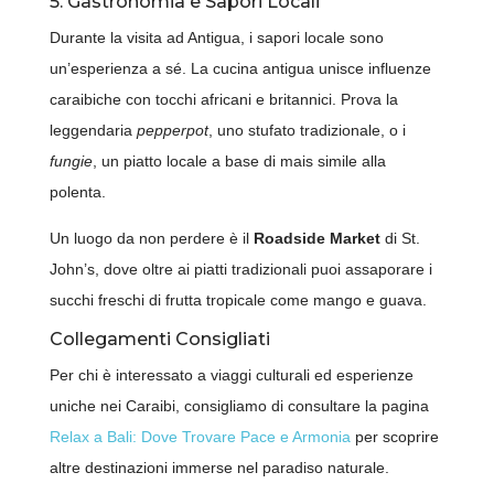
5. Gastronomia e Sapori Locali
Durante la visita ad Antigua, i sapori locale sono
un’esperienza a sé. La cucina antigua unisce influenze
caraibiche con tocchi africani e britannici. Prova la
leggendaria
pepperpot
, uno stufato tradizionale, o i
fungie
, un piatto locale a base di mais simile alla
polenta.
Un luogo da non perdere è il
Roadside Market
di St.
John’s, dove oltre ai piatti tradizionali puoi assaporare i
succhi freschi di frutta tropicale come mango e guava.
Collegamenti Consigliati
Per chi è interessato a viaggi culturali ed esperienze
uniche nei Caraibi, consigliamo di consultare la pagina
Relax a Bali: Dove Trovare Pace e Armonia
per scoprire
altre destinazioni immerse nel paradiso naturale.