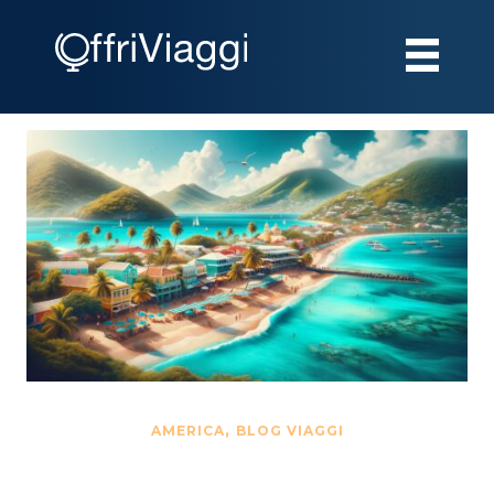
,
AMERICA
BLOG VIAGGI